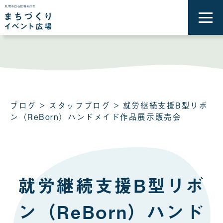
メ
ニ
ュ
ー
を
開
く
ブログ
>
スタッフブログ
> 就労継続支援B型リボ
ン（ReBorn）ハンドメイド作品展示販売会
就労継続支援B型リボ
ン（ReBorn）ハンド