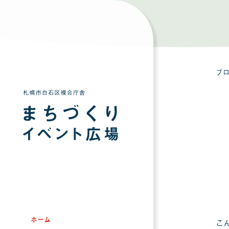
ブ
ホーム
こ