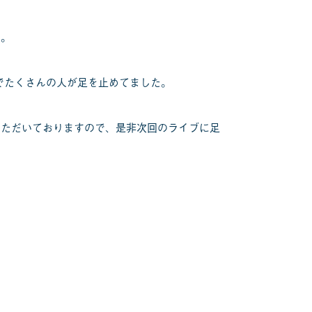
た。
でたくさんの人が足を止めてました。
いただいておりますので、是非次回のライブに足