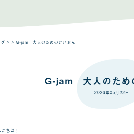
ログ
> > G-jam 大人のためのけいおん
G-jam 大人のた
2026年05月22日
んにちは！