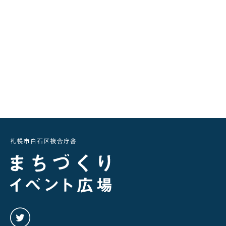
twitter
を