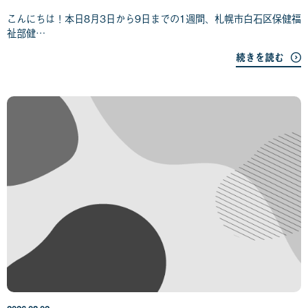
日
こんにちは！本日8月3日から9日までの1週間、札幌市白石区保健福
祉部健…
続きを読む
2
0
2
6
年